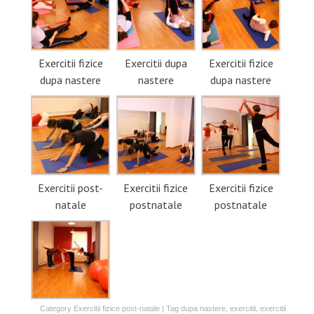
Exercitii fizice
Exercitii dupa
Exercitii fizice
dupa nastere
nastere
dupa nastere
Exercitii post-
Exercitii fizice
Exercitii fizice
natale
postnatale
postnatale
Category
Exercitii fizice post-natale
| Tag
dupa nastere
,
exercitii
,
exercitii