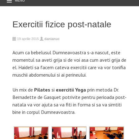
MENU
Exercitii fizice post-natale
19 aprilie 2015
danianuc
Acum ca bebelusul Dumneavoastra s-a nascut, este
momentul sa aveti grija si de voi asa cum aveti grija de
el. Haideti sa facem cateva exercitii care va vor tonifia
muschii abdomenului si ai perineului.
Un mix de
Pilates
si
exercitii Yoga
prin metoda Dr.
Bernadette de Gasquet potrivite pentru perioada post-
natala va vor ajuta sa va fiti in forma si sa va simtiti
bine in corpul Dumneavoastra.